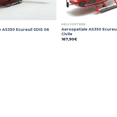
HÉLICOPTÈRE
Aerospatiale AS350 Ecureui
e AS350 Ecureuil SDIS 06
Civile
167,90
€