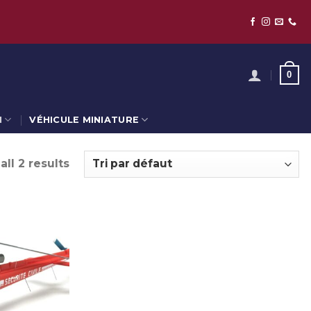
0
N
VÉHICULE MINIATURE
ll 2 results