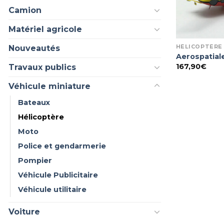
Camion
Matériel agricole
Nouveautés
HÉLICOPTÈRE
Aerospatial
167,90
€
Travaux publics
Véhicule miniature
Bateaux
Hélicoptère
Moto
Police et gendarmerie
Pompier
Véhicule Publicitaire
Véhicule utilitaire
Voiture