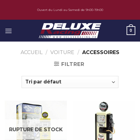
Skip
Ouvert du Lundi au Samedi de 9h00-19h00
to
content
0
ACCUEIL
/
VOITURE
/
ACCESSOIRES
FILTRER
RUPTURE DE STOCK