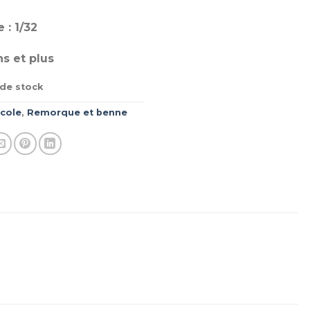
 : 1/32
ns et plus
de stock
icole
,
Remorque et benne