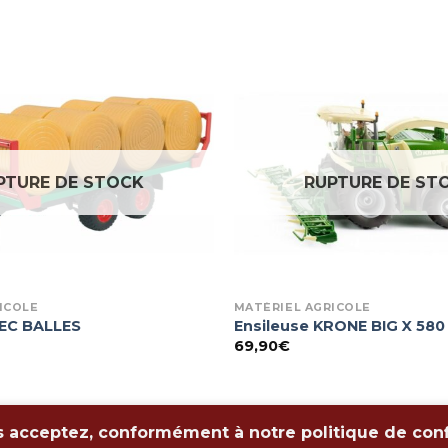
PTURE DE STOCK
RUPTURE DE ST
ICOLE
MATÉRIEL AGRICOLE
EC BALLES
Ensileuse KRONE BIG X 580
69,90
€
ntions Légales
-
Politiques de confidentialité
s acceptez, conformément à notre politique de confid