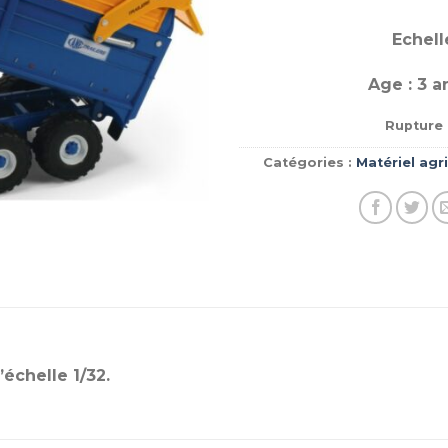
Echelle
Age : 3 a
Rupture 
Catégories :
Matériel agr
’échelle 1/32.