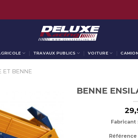
AGRICOLE
TRAVAUX PUBLICS
VOITURE
CAMIO
 ET BENNE
BENNE ENSIL
29,
Fabricant 
Référence 