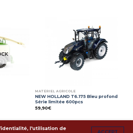
OCK
MATÉRIEL AGRICOLE
NEW HOLLAND T6.175 Bleu profond
Série limitée 600pcs
59,90
€
entialité, l'utilisation de
ACCEPT