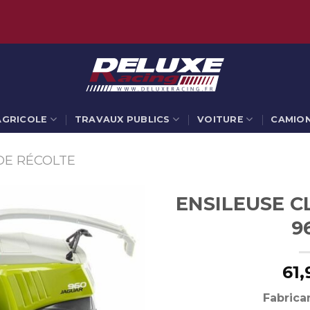
AGRICOLE
TRAVAUX PUBLICS
VOITURE
CAMIO
DE RÉCOLTE
ENSILEUSE C
9
61,
Fabrican