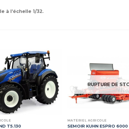
 à l’échelle 1/32.
RUPTURE DE ST
ICOLE
MATÉRIEL AGRICOLE
D T5.130
SEMOIR KUHN ESPRO 6000