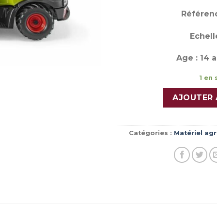
Référenc
Echelle
Age : 14 a
1 en 
AJOUTER 
Catégories :
Matériel agr