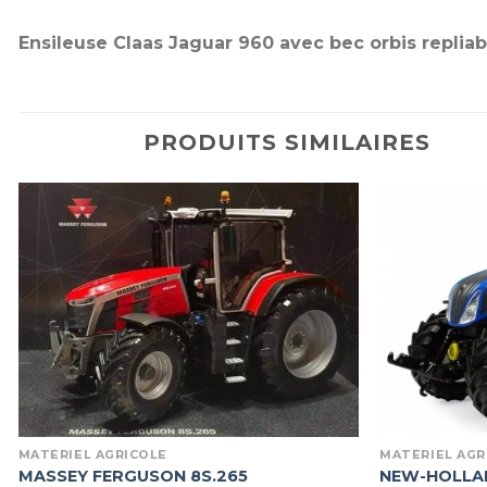
Ensileuse Claas Jaguar 960 avec bec orbis repliable
PRODUITS SIMILAIRES
MATÉRIEL AGRICOLE
MATÉRIEL AGR
MASSEY FERGUSON 8S.265
NEW-HOLLAN