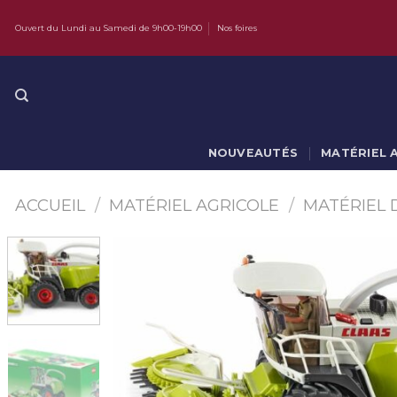
Skip
Ouvert du Lundi au Samedi de 9h00-19h00
Nos foires
to
content
NOUVEAUTÉS
MATÉRIEL 
ACCUEIL
/
MATÉRIEL AGRICOLE
/
MATÉRIEL 