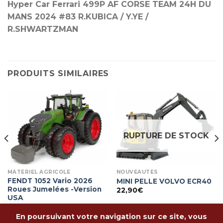
Hyper Car Ferrari 499P AF CORSE TEAM 24H DU
MANS 2024 #83 R.KUBICA / Y.YE /
R.SHWARTZMAN
PRODUITS SIMILAIRES
RUPTURE DE STOCK
MATÉRIEL AGRICOLE
NOUVEAUTÉS
FENDT 1052 Vario 2026
MINI PELLE VOLVO ECR40
Roues Jumelées -Version
22,90
€
USA
92,90
€
En poursuivant votre navigation sur ce site, vous