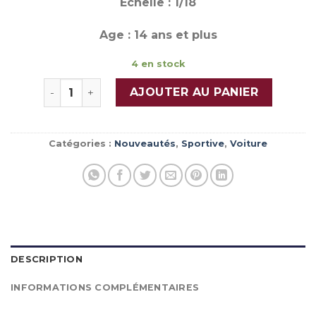
Echelle : 1/18
Age : 14 ans et plus
4 en stock
quantité de FERRARI 499P AF CORSE TEAM 24H
AJOUTER AU PANIER
Catégories :
Nouveautés
,
Sportive
,
Voiture
DESCRIPTION
INFORMATIONS COMPLÉMENTAIRES