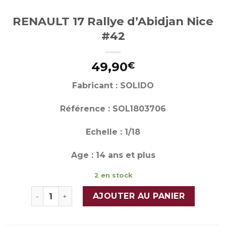
RENAULT 17 Rallye d’Abidjan Nice
#42
49,90
€
Fabricant : SOLIDO
Référence : SOL1803706
Echelle : 1/18
Age : 14 ans et plus
2 en stock
quantité de RENAULT 17 Rallye d'Abidjan Nice #4
AJOUTER AU PANIER