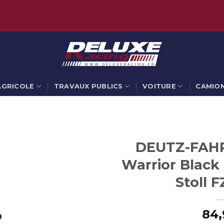
AGRICOLE
TRAVAUX PUBLICS
VOITURE
CAMIO
DEUTZ-FAHR
Warrior Black
Stoll F
84,