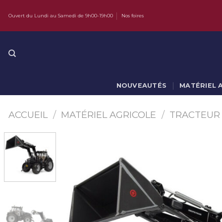
Skip
Ouvert du Lundi au Samedi de 9h00-19h00
Nos foires
to
content
NOUVEAUTÉS
MATÉRIEL 
ACCUEIL
/
MATÉRIEL AGRICOLE
/
TRACTEUR