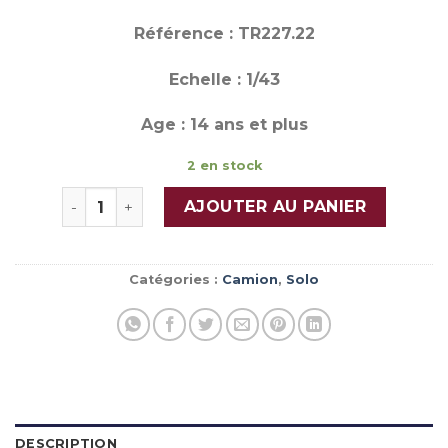
Référence : TR227.22
Echelle : 1/43
Age : 14 ans et plus
2 en stock
quantité de MACK Superliner Magnum 1985
AJOUTER AU PANIER
Catégories :
Camion
,
Solo
DESCRIPTION