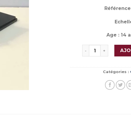
Référence 
Echelle
Age : 14 a
quantité de RENAULT
AJO
Catégories :