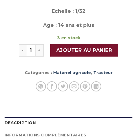
Echelle : 1/32
Age : 14 ans et plus
3 en stock
quantité de MASSEY FERGUSON 6S.165 White Edit
AJOUTER AU PANIER
Catégories :
Matériel agricole
,
Tracteur
DESCRIPTION
INFORMATIONS COMPLÉMENTAIRES