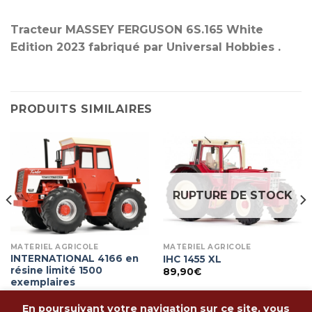
Tracteur MASSEY FERGUSON 6S.165 White
Edition 2023 fabriqué par Universal Hobbies .
PRODUITS SIMILAIRES
RUPTURE DE STOCK
MATÉRIEL AGRICOLE
MATÉRIEL AGRICOLE
INTERNATIONAL 4166 en
IHC 1455 XL
résine limité 1500
89,90
€
exemplaires
124,90
€
En poursuivant votre navigation sur ce site, vous