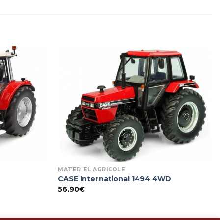
MATÉRIEL AGRICOLE
CASE International 1494 4WD
56,90
€