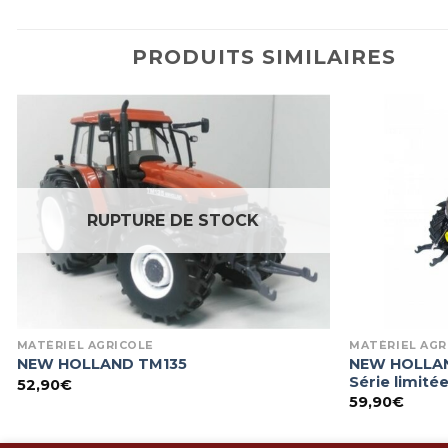
PRODUITS SIMILAIRES
RUPTURE DE STOCK
MATÉRIEL AGRICOLE
MATÉRIEL AGR
NEW HOLLAND
NEW HOLLAND TM135
Série limité
52,90
€
59,90
€