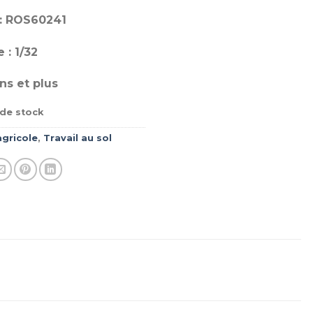
: ROS60241
 : 1/32
ns et plus
de stock
agricole
,
Travail au sol