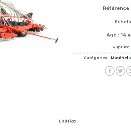
Référence 
Echelle
Age : 14 a
Rupture 
Catégories :
Matériel 
1,081 kg