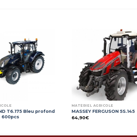
ICOLE
MATÉRIEL AGRICOLE
 T6.175 Bleu profond
MASSEY FERGUSON 5S.145
e 600pcs
64,90
€