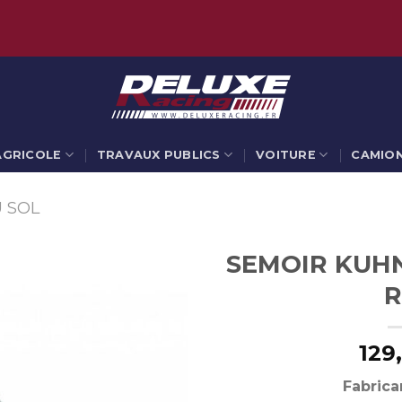
AGRICOLE
TRAVAUX PUBLICS
VOITURE
CAMIO
U SOL
SEMOIR KUHN
R
129
Fabrica