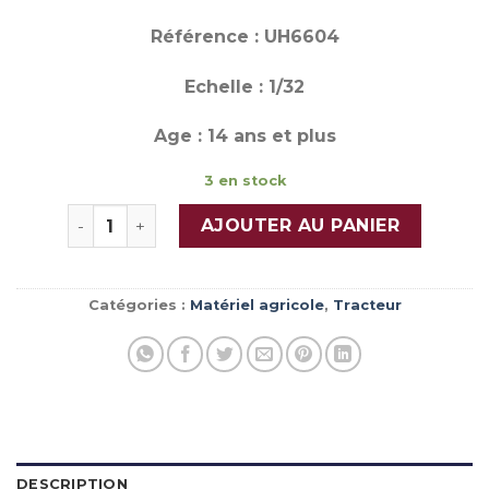
Référence : UH6604
Echelle : 1/32
Age : 14 ans et plus
3 en stock
quantité de NEW HOLLAND T 7.300
AJOUTER AU PANIER
Catégories :
Matériel agricole
,
Tracteur
DESCRIPTION