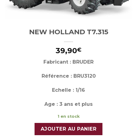
NEW HOLLAND T7.315
39,90
€
Fabricant : BRUDER
Référence : BRU3120
Echelle : 1/16
Age : 3 ans et plus
1 en stock
AJOUTER AU PANIER