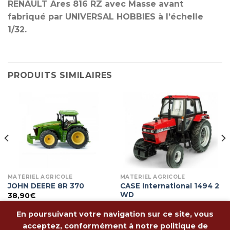
RENAULT Ares 816 RZ avec Masse avant
fabriqué par UNIVERSAL HOBBIES à l’échelle
1/32.
PRODUITS SIMILAIRES
MATÉRIEL AGRICOLE
MATÉRIEL AGRICOLE
CASE International 1494 2
JOHN DEERE 8R 370
WD
38,90
€
54,90
€
En poursuivant votre navigation sur ce site, vous
acceptez, conformément à notre politique de