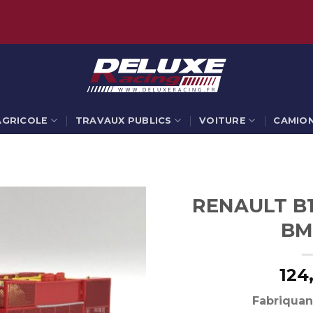
AGRICOLE
TRAVAUX PUBLICS
VOITURE
CAMIO
RENAULT B1
BM
124
Fabriquan