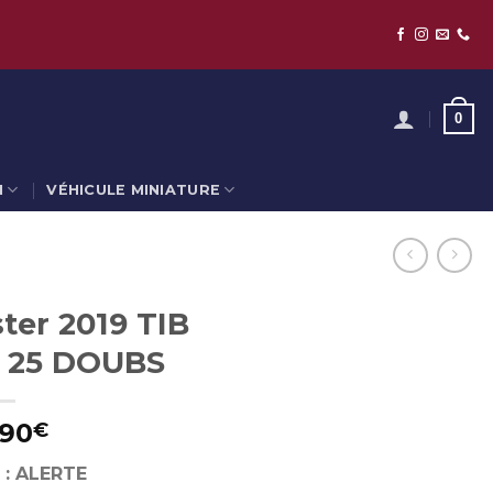
0
N
VÉHICULE MINIATURE
ter 2019 TIB
 25 DOUBS
,90
€
 : ALERTE