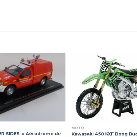
MOTO
R SIDES » Aérodrome de
Kawasaki 450 KXF Boog Bu