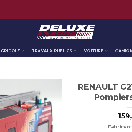
AGRICOLE
TRAVAUX PUBLICS
VOITURE
CAMIO
RENAULT G21
Pompiers
159
Fabricant