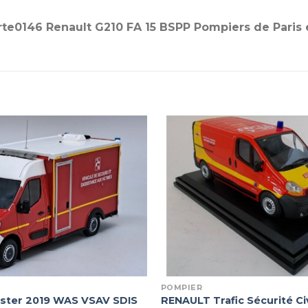
erte0146 Renault G210 FA 15 BSPP Pompiers de Paris 
POMPIER
ster 2019 WAS VSAV SDIS
RENAULT Trafic Sécurité Civ