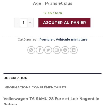
Age : 14 ans et plus
12 en stock
quantité de VOLKSWAGEN T6 SAMU 28 NOGENT
AJOUTER AU PANIER
Catégories :
Pompier
,
Véhicule miniature
DESCRIPTION
INFORMATIONS COMPLÉMENTAIRES
Volkswagen T6 SAMU 28 Eure et Loir Nogent le
Rotrou.