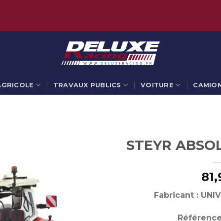
AGRICOLE
TRAVAUX PUBLICS
VOITURE
CAMIO
STEYR ABSOL
81,
Fabricant : UN
Référence