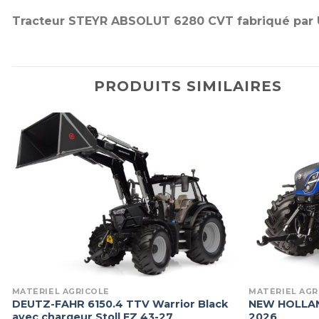
Tracteur STEYR ABSOLUT 6280 CVT fabriqué par Uni
PRODUITS SIMILAIRES
MATÉRIEL AGRICOLE
MATÉRIEL AGR
DEUTZ-FAHR 6150.4 TTV Warrior Black
NEW HOLLAN
avec chargeur Stoll FZ 43-27
2026