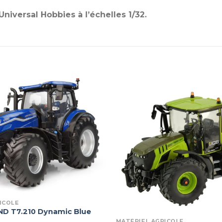
versal Hobbies à l’échelles 1/32.
ICOLE
D T7.210 Dynamic Blue
MATÉRIEL AGRICOLE