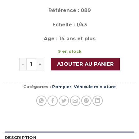
Référence : 089
Echelle : 1/43
Age : 14 ans et plus
9 en stock
quantité de VOLKSWAGEN T6 SAMU 01
AJOUTER AU PANIER
Catégories :
Pompier
,
Véhicule miniature
DESCRIPTION