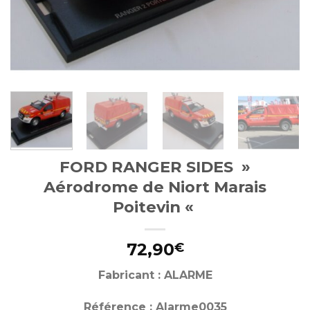
FORD RANGER SIDES »
Aérodrome de Niort Marais
Poitevin «
72,90
€
Fabricant : ALARME
Référence : Alarme0035