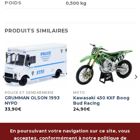
POIDS
0,500 kg
PRODUITS SIMILAIRES
POLICE ET GENDARMERIE
MOTO
GRUMMAN OLSON 1993
Kawasaki 450 KXF Boog
NYPD
Bud Racing
33,90
€
24,90
€
En poursuivant votre navigation sur ce site, vous
acceptez, conformément à notre politique de