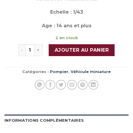
Echelle : 1/43
Age : 14 ans et plus
2 en stock
quantité de FORD RANGER SIDES " Aérodrome de N
AJOUTER AU PANIER
Catégories :
Pompier
,
Véhicule miniature
INFORMATIONS COMPLÉMENTAIRES