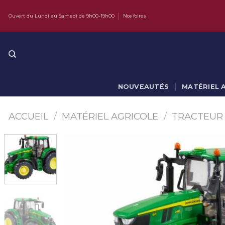
Skip
Ouvert du Lundi au Samedi de 9h00-19h00
Nos foires
to
content
NOUVEAUTÉS
MATÉRIEL 
ACCUEIL
/
MATÉRIEL AGRICOLE
/
TRACTEUR