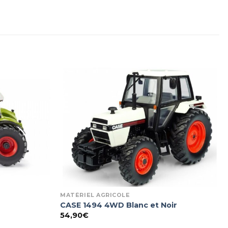
MATÉRIEL AGRICOLE
CASE 1494 4WD Blanc et Noir
54,90
€