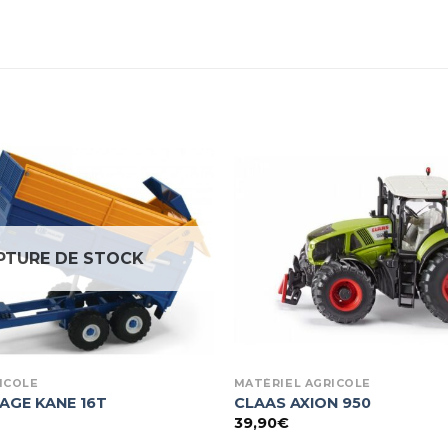
PTURE DE STOCK
ICOLE
MATÉRIEL AGRICOLE
AGE KANE 16T
CLAAS AXION 950
39,90
€