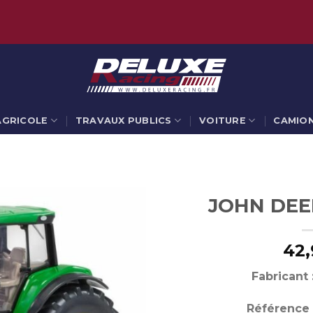
AGRICOLE
TRAVAUX PUBLICS
VOITURE
CAMIO
JOHN DEE
42,
Fabricant 
Référence 