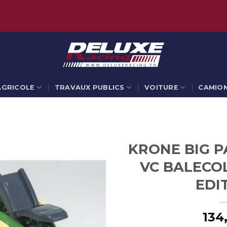
AGRICOLE
TRAVAUX PUBLICS
VOITURE
CAMIO
KRONE BIG P
VC BALECOL
EDI
134