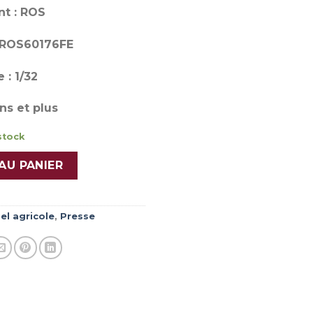
nt : ROS
 ROS60176FE
 : 1/32
ns et plus
stock
AU PANIER
el agricole
,
Presse