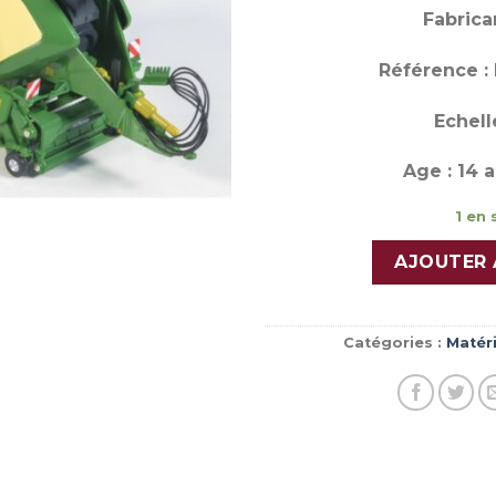
Fabrica
Référence :
Echelle
Age : 14 a
1 en 
AJOUTER 
Catégories :
Matéri