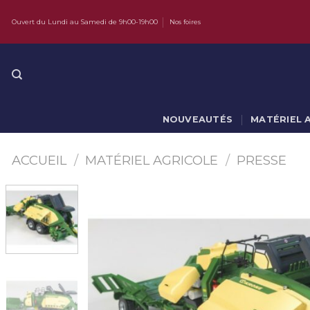
Skip
Ouvert du Lundi au Samedi de 9h00-19h00
Nos foires
to
content
NOUVEAUTÉS
MATÉRIEL 
ACCUEIL
/
MATÉRIEL AGRICOLE
/
PRESSE