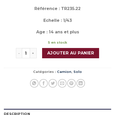
Référence : TR235.22
Echelle : 1/43
Age : 14 ans et plus
5 en stock
quantité de MAN TGX XXL D38
AJOUTER AU PANIER
Catégories :
Camion
,
Solo
DESCRIPTION