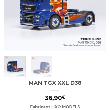
MAN TGX XXL D38
36,90
€
Fabricant : IXO MODELS