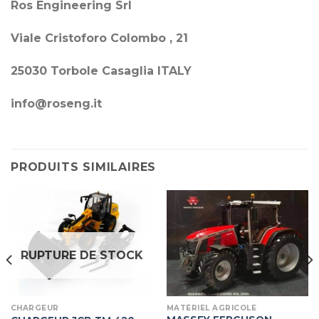
Ros Engineering Srl
Viale Cristoforo Colombo , 21
25030 Torbole Casaglia ITALY
info@roseng.it
PRODUITS SIMILAIRES
RUPTURE DE STOCK
CHARGEUR
MATÉRIEL AGRICOLE