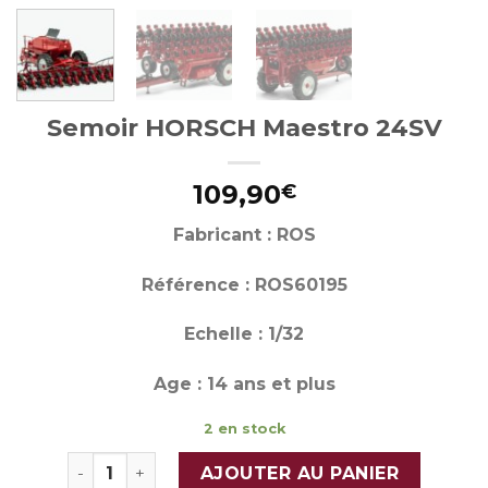
Semoir HORSCH Maestro 24SV
109,90
€
Fabricant : ROS
Référence : ROS60195
Echelle : 1/32
Age : 14 ans et plus
2 en stock
quantité de Semoir HORSCH Maestro 24SV
AJOUTER AU PANIER